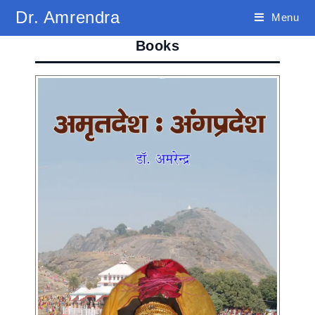
Skip
Dr. Amrendra
Menu
to
Books
content