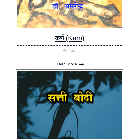
कर्ण (Karn)
432
Read More