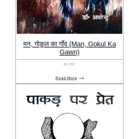
मन, गोकुल का गाँव (Man, Gokul Ka
Gawn)
187
Read More