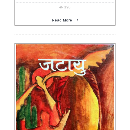
398
Read More