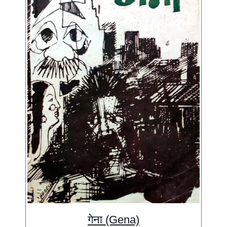
गेना (Gena)